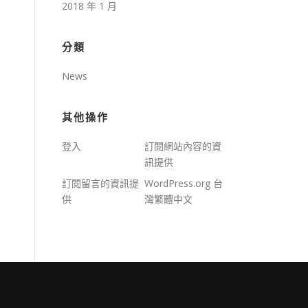
2018 年 1 月
分類
News
其他操作
登入
訂閱網站內容的資
訊提供
訂閱留言的資訊提
WordPress.org 台
供
灣繁體中文