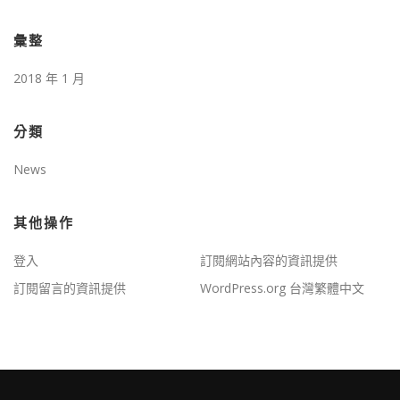
彙整
2018 年 1 月
分類
News
其他操作
登入
訂閱網站內容的資訊提供
訂閱留言的資訊提供
WordPress.org 台灣繁體中文