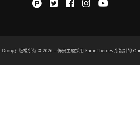
.'s Dump》版權所有 © 2026
–
佈景主題採用 FameThemes 所設計的
On