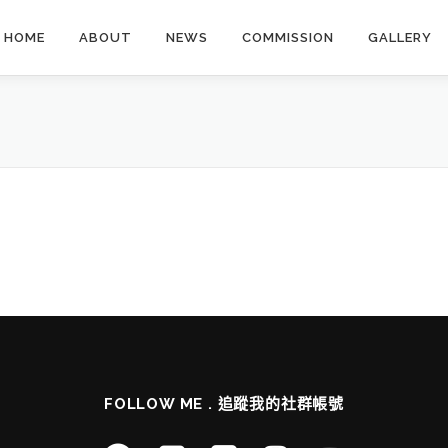
HOME
ABOUT
NEWS
COMMISSION
GALLERY
FOLLOW ME . 追蹤我的社群帳號