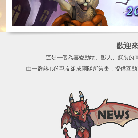
歡迎來到
這是一個為喜愛動物、獸人、獸裝的
由一群熱心的獸友組成團隊所策畫，提供互動