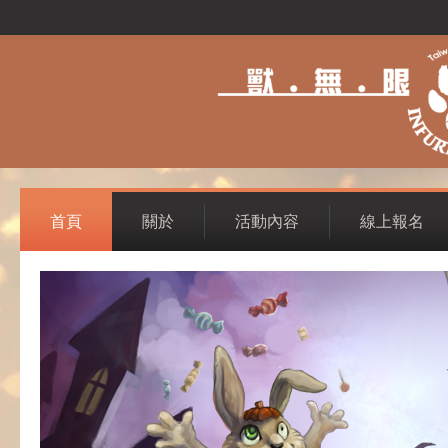
首頁
關於
活動內容
線上報名